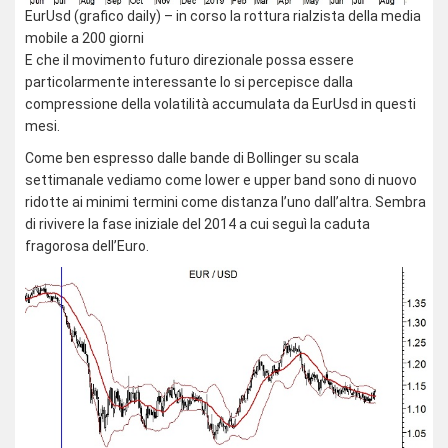
EurUsd (grafico daily) – in corso la rottura rialzista della media
mobile a 200 giorni
E che il movimento futuro direzionale possa essere
particolarmente interessante lo si percepisce dalla
compressione della volatilità accumulata da EurUsd in questi
mesi.
Come ben espresso dalle bande di Bollinger su scala
settimanale vediamo come lower e upper band sono di nuovo
ridotte ai minimi termini come distanza l’uno dall’altra. Sembra
di rivivere la fase iniziale del 2014 a cui seguì la caduta
fragorosa dell’Euro.