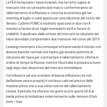
La FED ha lasciato i tassi invariati, ma ha fatto capire al
mercato che se i prossimi dati macro confermeranno un
rallentamento di inflazione e crescita economica già nel
meeting di luglio ci sarà spazio per una riduzione del costo del
denaro. L’ultimo FOMC è risultato spaccato in due con 8
membri a favore di un taglio immediato ed 8 a favore di
stabilità. A giudicare dalle attese del mercato la riduzione dei
tassi dovrebbe comprendere due manovre nel corso del 2019.
L’easing monetario sta comunque attraversando il mondo con
diverse banche centrali che hanno già avviato politiche di
riduzione dei tassi per contrastare il rallentamento. Ultima in
ordine di tempo la Russia, mentre l’Australia si prepara a nuovi
tagli dopo dati disastrosi del mercato immobiliare.
Contribuisce ad uno scenario di bassa inflazione (se non
deflazione vera e propria) il continuo calo nel prezzo delle
materie prime che a sua volta risente del rallentamento
cinese. Il petrolio ha sfiorato nei giorni scorsi quota 50 $ al
barile prima di rimbalzare violentemente sulle tensioni Stati
Uniti – Iran.