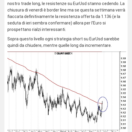
nostro trade long, le resistenze su EurUsd stanno cedendo. La
chiusura di venerdì è border line ma se questa settimana verrà
fiaccata definitivamente la resistenza offerta da 1.136 (e la
seduta di ieri sembra confermare) allora per l’Euro si
prospettano rialzi interessanti.
Sopra questo livello ogni strategia short su EurUsd sarebbe
quindi da chiudere, mentre quelle long da incrementare.