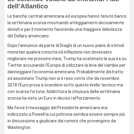
dell’Atlantico
Le banche centrali americana ed europea hanno tenuto banco
la settimana scorsa mostrando atteggiamenti decisamente
dovish e per il momento favorendo una maggiore debolezza
del Dollaro americano.
Dopo l’annuncio da parte di Draghi di un nuovo piano di stimoli
monetari qualora crescita ed inflazione non dovessero
migliorare nei prossimi mesi, Trump ha scatenato la sua ira su
Twitter accusando l’Europa di utilizzare la leva del cambio per
danneggiare l’economia americana. Probabilmente distratto
ed assonnato Trump non si è reso conto che da novembre
2018 l’Euro prova a scendere sotto questo livello tecnico ma
con scarsa fortuna. Addirittura la chiusura della settimana
scorsa ha visto un Euro in deciso rafforzamento.
Ma forse il messaggio del Presidente americano era
indirizzato a Powell la cui poltrona sembra essere sempre più
in discussione a giudicare dai rumors che provengono da
Washington.