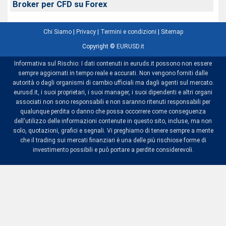
Broker per CFD su Forex
Chi Siamo
|
Privacy
|
Termini e condizioni
|
Sitemap
Copyright ©
EURUSD.it
Informativa sul Rischio: I dati contenuti in euruds.it possono non essere
sempre aggiornati in tempo reale e accurati. Non vengono forniti dalle
autorità o dagli organismi di cambio ufficiali ma dagli agenti sul mercato.
eurusd.it, i suoi proprietari, i suoi manager, i suoi dipendenti e altri organi
associati non sono responsabili e non saranno ritenuti responsabili per
qualunque perdita o danno che possa occorrere come conseguenza
dell'utilizzo delle informazioni contenute in questo sito, incluse, ma non
solo, quotazioni, grafici e segnali. Vi preghiamo di tenere sempre a mente
che il trading sui mercati finanziari è una delle più rischiose forme di
investimento possibili e può portare a perdite considerevoli.