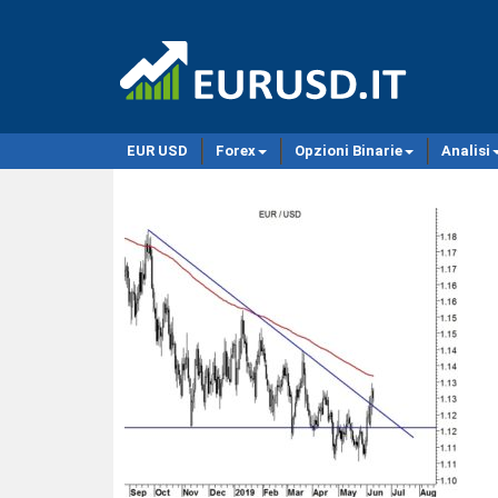
EUR USD
Forex
Opzioni Binarie
Analisi