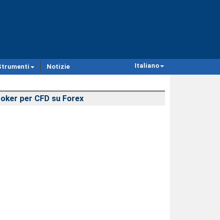
Italiano
Strumenti
Notizie
oker per CFD su Forex