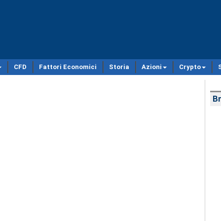
CFD
Fattori Economici
Storia
Azioni
Crypto
Br