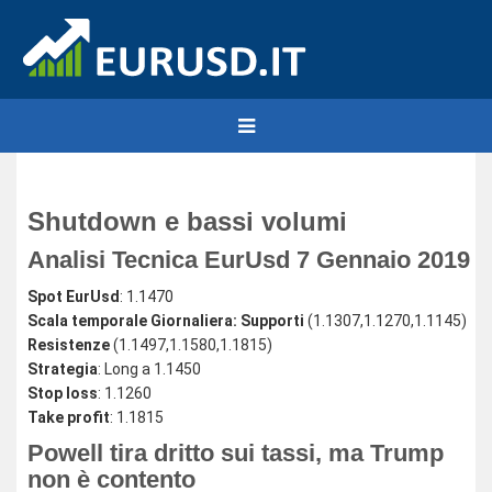
Shutdown e bassi volumi
Analisi Tecnica EurUsd 7 Gennaio 2019
Spot EurUsd
: 1.1470
Scala temporale Giornaliera: Supporti
(1.1307,1.1270,1.1145)
Resistenze
(1.1497,1.1580,1.1815)
Strategia
: Long a 1.1450
Stop loss
: 1.1260
Take profit
: 1.1815
Powell tira dritto sui tassi, ma Trump
non è contento