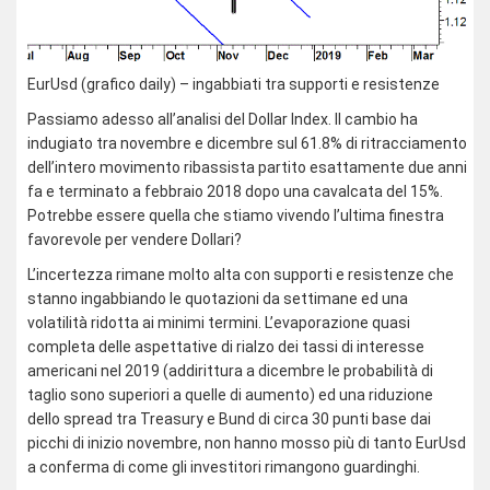
EurUsd (grafico daily) – ingabbiati tra supporti e resistenze
Passiamo adesso all’analisi del Dollar Index. Il cambio ha
indugiato tra novembre e dicembre sul 61.8% di ritracciamento
dell’intero movimento ribassista partito esattamente due anni
fa e terminato a febbraio 2018 dopo una cavalcata del 15%.
Potrebbe essere quella che stiamo vivendo l’ultima finestra
favorevole per vendere Dollari?
L’incertezza rimane molto alta con supporti e resistenze che
stanno ingabbiando le quotazioni da settimane ed una
volatilità ridotta ai minimi termini. L’evaporazione quasi
completa delle aspettative di rialzo dei tassi di interesse
americani nel 2019 (addirittura a dicembre le probabilità di
taglio sono superiori a quelle di aumento) ed una riduzione
dello spread tra Treasury e Bund di circa 30 punti base dai
picchi di inizio novembre, non hanno mosso più di tanto EurUsd
a conferma di come gli investitori rimangono guardinghi.