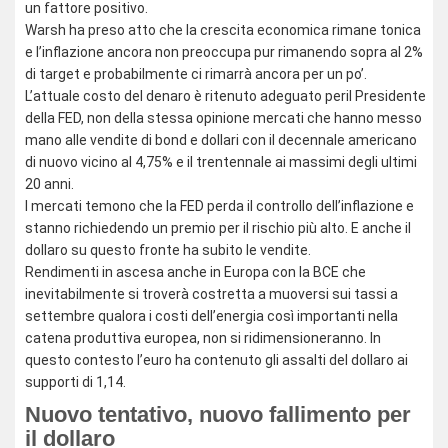
un fattore positivo.
Warsh ha preso atto che la crescita economica rimane tonica
e l’inflazione ancora non preoccupa pur rimanendo sopra al 2%
di target e probabilmente ci rimarrà ancora per un po’.
L’attuale costo del denaro è ritenuto adeguato peril Presidente
della FED, non della stessa opinione mercati che hanno messo
mano alle vendite di bond e dollari con il decennale americano
di nuovo vicino al 4,75% e il trentennale ai massimi degli ultimi
20 anni.
I mercati temono che la FED perda il controllo dell’inflazione e
stanno richiedendo un premio per il rischio più alto. E anche il
dollaro su questo fronte ha subito le vendite.
Rendimenti in ascesa anche in Europa con la BCE che
inevitabilmente si troverà costretta a muoversi sui tassi a
settembre qualora i costi dell’energia così importanti nella
catena produttiva europea, non si ridimensioneranno. In
questo contesto l’euro ha contenuto gli assalti del dollaro ai
supporti di 1,14.
Nuovo tentativo, nuovo fallimento per
il dollaro