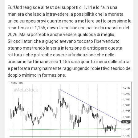
EurUsd reagisce al test dei supporti di 1,14 e lo fa in una
maniera che lascia intravedere la possibilità che la moneta
unica europea provi quanto meno a mettere sotto pressione la
resistenza di 1,155, down trend line che parte dai massimi del
2026. Ma si potrebbe anche vedere qualcosa di meglio.
Gli oscillatori che a giugno avevano toccato l’ipervenduto
stanno mostrando la seria intenzione di anticipare questa
rottura il che potrebbe essere un’indicazione che nelle
prossime settimane area 1,155 sarà quanto meno sollecitata
e perforata marginalmente raggiungendo l’obiettivo teorico del
doppio minimo in formazione.