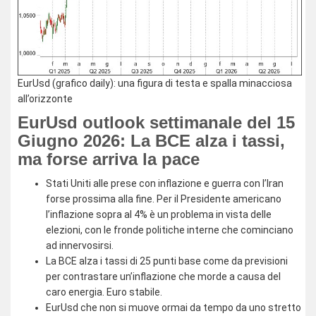
EurUsd (grafico daily): una figura di testa e spalla minacciosa
all’orizzonte
EurUsd outlook settimanale del 15
Giugno 2026: La BCE alza i tassi,
ma forse arriva la pace
Stati Uniti alle prese con inflazione e guerra con l’Iran
forse prossima alla fine. Per il Presidente americano
l’inflazione sopra al 4% è un problema in vista delle
elezioni, con le fronde politiche interne che cominciano
ad innervosirsi.
La BCE alza i tassi di 25 punti base come da previsioni
per contrastare un’inflazione che morde a causa del
caro energia. Euro stabile.
EurUsd che non si muove ormai da tempo da uno stretto