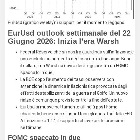
EurUsd (grafico weekly): i supporti per il momento reggono
EurUsd outlook settimanale del 22
Giugno 2026: Inizia l’era Warsh
Federal Reserve che si mostra guardinga sull’inflazione e
non esclude un aumento dei tassi entro fine anno. Bene
il dollaro, ma Warsh si dovrà destreggiare tra un FOMC
spaccato in due.
La BCE dopo l’aumento dei tassi osserverà con
attenzione la dinamica inflazionistica provocata dagli
effetti destabilizzanti della guerra nel Golfo. Un nuovo
rialzo è comunque previsto entro la fine dell’estate.
EurUsd si muove nettamente all’ingiù post Fomc
chiarendo bene cosa si aspettano gli operatori dalla FED.
Attenzione a 1,14, il supporto chiave per le prossime
settimane.
FOMC spaccato in due