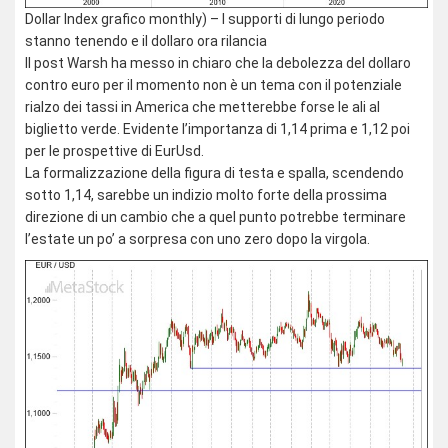
Dollar Index grafico monthly) – I supporti di lungo periodo
stanno tenendo e il dollaro ora rilancia
Il post Warsh ha messo in chiaro che la debolezza del dollaro
contro euro per il momento non è un tema con il potenziale
rialzo dei tassi in America che metterebbe forse le ali al
biglietto verde. Evidente l’importanza di 1,14 prima e 1,12 poi
per le prospettive di EurUsd.
La formalizzazione della figura di testa e spalla, scendendo
sotto 1,14, sarebbe un indizio molto forte della prossima
direzione di un cambio che a quel punto potrebbe terminare
l’estate un po’ a sorpresa con uno zero dopo la virgola.