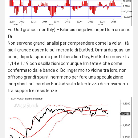
EurUsd grafico monthly) – Bilancio negativo rispetto a un anno
fa
Non servono grandi analisi per comprendere come la volatilità
sia il grande assente sul mercato di EurUsd. Ormai da quasi un
anno, dopo la sparata post Liberation Day, EurUsd si muove tra
1,14 e 1,19 con oscillazioni comunque limitate e che come
confermato dalle bande di Bollinger molto vicine tra loro, non
offrono grandi spunti nemmeno per fare una speculazione
long short sul cambio EurUsd vista la lentezza dei movimenti
tra supporti e resistenze.