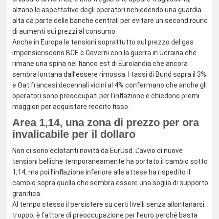
alzano le aspettative degli operatori richiedendo una guardia
alta da parte delle banche centrali per evitare un second round
di aumenti sui prezzi al consumo.
Anche in Europa le tensioni soprattutto sul prezzo del gas
impensieriscono BCE e Governi con la guerra in Ucraina che
rimane una spina nel fianco est di Eurolandia che ancora
sembra lontana dall’essere rimossa. I tassi di Bund sopra il 3%
e Oat francesi decennali vicini al 4% confermano che anche gli
operatori sono preoccupati per l’inflazione e chiedono premi
maggiori per acquistare reddito fisso.
Area 1,14, una zona di prezzo per ora
invalicabile per il dollaro
Non ci sono eclatanti novità da EurUsd. L’avvio di nuove
tensioni belliche temporaneamente ha portato il cambio sotto
1,14, ma poi l’inflazione inferiore alle attese ha rispedito il
cambio sopra quella che sembra essere una soglia di supporto
granitica.
Al tempo stesso il persistere su certi livelli senza allontanarsi
troppo, è fattore di preoccupazione per l’euro perché basta