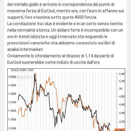
del metallo giallo è arrivato in corrispondenza del punto di
massima forza di EurUsd, mentre ora, con l’euro in affanno sui
supporti, l’oro staziona sotto quota 4000 l’oncia.
La correlazione tra i due è evidente e in un certo senso rientra
nella normalità storica. Un dollaro forte è incompatibile con un
oro in trend rialzista e oggi il mercato sta seguendo le
prescrizioni canoniche cha abbiamo conosciuto sui libri di
analisi intermarket.
Ovviamente lo sfondamento al ribasso di 1,14 da parte di
EurUsd suonerebbe come indizio di uscita dall’oro.