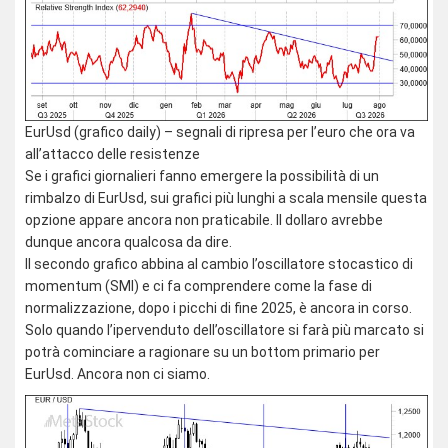
EurUsd (grafico daily) – segnali di ripresa per l’euro che ora va
all’attacco delle resistenze
Se i grafici giornalieri fanno emergere la possibilità di un
rimbalzo di EurUsd, sui grafici più lunghi a scala mensile questa
opzione appare ancora non praticabile. Il dollaro avrebbe
dunque ancora qualcosa da dire.
Il secondo grafico abbina al cambio l’oscillatore stocastico di
momentum (SMI) e ci fa comprendere come la fase di
normalizzazione, dopo i picchi di fine 2025, è ancora in corso.
Solo quando l’ipervenduto dell’oscillatore si farà più marcato si
potrà cominciare a ragionare su un bottom primario per
EurUsd. Ancora non ci siamo.