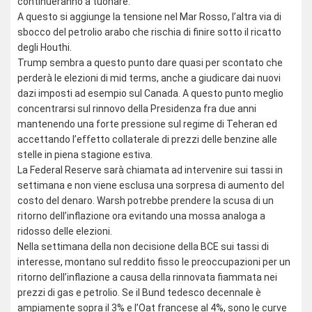
continueranno a tuonare.
A questo si aggiunge la tensione nel Mar Rosso, l’altra via di
sbocco del petrolio arabo che rischia di finire sotto il ricatto
degli Houthi.
Trump sembra a questo punto dare quasi per scontato che
perderà le elezioni di mid terms, anche a giudicare dai nuovi
dazi imposti ad esempio sul Canada. A questo punto meglio
concentrarsi sul rinnovo della Presidenza fra due anni
mantenendo una forte pressione sul regime di Teheran ed
accettando l’effetto collaterale di prezzi delle benzine alle
stelle in piena stagione estiva.
La Federal Reserve sarà chiamata ad intervenire sui tassi in
settimana e non viene esclusa una sorpresa di aumento del
costo del denaro. Warsh potrebbe prendere la scusa di un
ritorno dell’inflazione ora evitando una mossa analoga a
ridosso delle elezioni.
Nella settimana della non decisione della BCE sui tassi di
interesse, montano sul reddito fisso le preoccupazioni per un
ritorno dell’inflazione a causa della rinnovata fiammata nei
prezzi di gas e petrolio. Se il Bund tedesco decennale è
ampiamente sopra il 3% e l’Oat francese al 4%, sono le curve