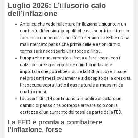
Luglio 2026: L’illusorio calo
dell’inflazione
America che vede rallentare l’inflazione a giugno, in un
contesto di tensioni geopolitiche e di scontri militari che
tornano a riaccendersi nel Golfo Persico. La FED è divisa
ma il mercato pensa che prima delle elezioni di mid
terms sarà necessario un ritocco all’insù.
Europa che nuovamente si trova a fare i conti con il
rialzo dei prezzi energetici e quindi di inflazione
importata che potrebbe indurre la BCE a nuove misure
nei prossimi mesi, ovviamente a discapito della crescita.
Preoccupa soprattutto il gas naturale ai massimi da
quattro mesi.
I supporti di 1,14 continuano a impedire al dollaro un
cambio di passo che potrebbe arrivare solo con la
certezza di un aumento dei tassi da parte della FED.
La FED è pronta a combattere
l’inflazione, forse