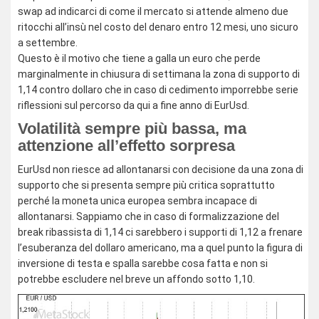
swap ad indicarci di come il mercato si attende almeno due
ritocchi all’insù nel costo del denaro entro 12 mesi, uno sicuro
a settembre.
Questo è il motivo che tiene a galla un euro che perde
marginalmente in chiusura di settimana la zona di supporto di
1,14 contro dollaro che in caso di cedimento imporrebbe serie
riflessioni sul percorso da qui a fine anno di EurUsd.
Volatilità sempre più bassa, ma
attenzione all’effetto sorpresa
EurUsd non riesce ad allontanarsi con decisione da una zona di
supporto che si presenta sempre più critica soprattutto
perché la moneta unica europea sembra incapace di
allontanarsi. Sappiamo che in caso di formalizzazione del
break ribassista di 1,14 ci sarebbero i supporti di 1,12 a frenare
l’esuberanza del dollaro americano, ma a quel punto la figura di
inversione di testa e spalla sarebbe cosa fatta e non si
potrebbe escludere nel breve un affondo sotto 1,10.