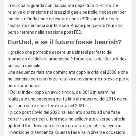
In Europa si guarda con fiducia alla riapertura di Hormuz e
relativa distensione nei prezzi di gas e petrolio, necessari per
indebolire l’inflazione ed evitare che la BCE vada oltre con
l’aumento nei tassi di interesse. Anche per questo l’euro ha
perso terreno nella sessione post FED.
EurUsd, e se il futuro fosse bearish?
Il grafico che potrebbe essere una sintesi perfetto del
momento del dollaro americano è forse quello del Dollar Index
su scala mensile.
Una sequenza rialzista cominciata dopo la crisi del 2008 e che
ha coinciso con una forza relativa decisamente notevole per le
borse americane.
Il Dollar Index, dopo un avvio timido, dal 2012 in avanti ha
realizzato una poderosa salita fino al massimo del 2016 da cui
partì una correzione terminata nel 2021.
Il picco post Covid del 2022 ha lasciato spazio ad una fase
correttiva che negli ultimi mesi ha sollecitato diverse volte la
up trend line, trovando sempre un sostegno che ha evitato
l’inversione di tendenza. Questa fase ha in diverse occasioni