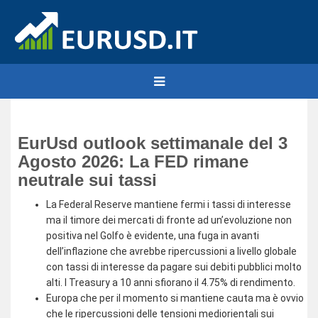
EurUsd outlook settimanale del 3
Agosto 2026: La FED rimane
neutrale sui tassi
La Federal Reserve mantiene fermi i tassi di interesse
ma il timore dei mercati di fronte ad un’evoluzione non
positiva nel Golfo è evidente, una fuga in avanti
dell’inflazione che avrebbe ripercussioni a livello globale
con tassi di interesse da pagare sui debiti pubblici molto
alti. I Treasury a 10 anni sfiorano il 4.75% di rendimento.
Europa che per il momento si mantiene cauta ma è ovvio
che le ripercussioni delle tensioni mediorientali sui