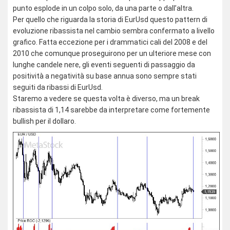
punto esplode in un colpo solo, da una parte o dall’altra.
Per quello che riguarda la storia di EurUsd questo pattern di
evoluzione ribassista nel cambio sembra confermato a livello
grafico. Fatta eccezione per i drammatici cali del 2008 e del
2010 che comunque proseguirono per un ulteriore mese con
lunghe candele nere, gli eventi seguenti di passaggio da
positività a negatività su base annua sono sempre stati
seguiti da ribassi di EurUsd.
Staremo a vedere se questa volta è diverso, ma un break
ribassista di 1,14 sarebbe da interpretare come fortemente
bullish per il dollaro.