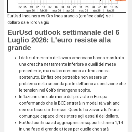
EurUsd linea nera vs Oro linea arancio (grafico daily): se il
dollaro sale l’oro va giù
EurUsd outlook settimanale del 6
Luglio 2026: L’euro resiste alla
grande
I dati sul mercato del lavoro americano hanno mostrato
una crescita nettamente inferiore a quelli del mese
precedente, ma i salari crescono a ritmo ancora
sostenuto. L’inflazione potrebbe non essere un
problema nella seconda parte dell’anno a condizione che
le tensioni nel Golfo rimangano sopite.
Inflazione che sale meno del previsto in Europa
confermando che la BCE entrerà in modalità wait and
see sui tassi di interesse. Questo ha zavorrato l’euro
comunque capace di resistere agli assalti del dollaro.
EurUsd continua ad aggrapparsi ai supporti di area 1,14
in una fase di grande attesa per quella che sarà