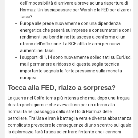
dell’impossibilità di arrivare a breve ad una riapertura di
Hormuz. Un lasciapassare per Warsh e la FED per alzare i
tassi?
Europa alle prese nuovamente con una dipendenza
energetica che peserà su imprese e consumatori e con i
rendimenti sui bond in netta ascesa a conferma di un
ritorno dell’inflazione. La BCE affila le armi per nuovi
aumenti nei tassi.
I supporti di 1,14 sono nuovamente sollecitati su EurUsd,
ma il permanere a ridosso di questa soglia tecnica
importante segnala la forte pressione sulla moneta
europea.
Tocca alla FED, rialzo a sorpresa?
La guerra nel Golfo torna più intensa che mai, dopo una tregua
durata pochi giorni e che aveva illuso per un ritorno alla
normalità nel passaggio dallo stretto di Hormuz delle
petroliere. Tra Usa e Iran è battaglia vera e diventa abbastanza
complicato prevedere le conseguenze di uno scontro sul quale
la diplomazia farà fatica ad entrare fintanto che i cannoni