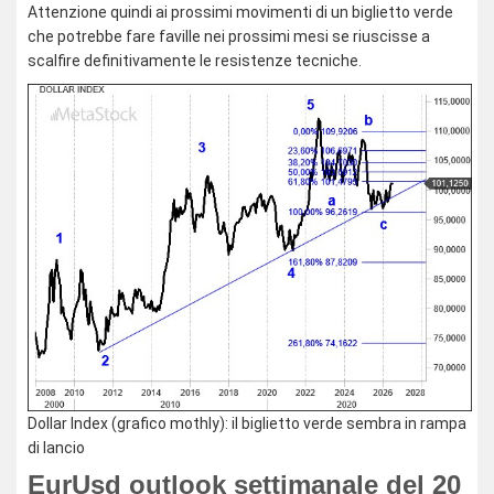
Attenzione quindi ai prossimi movimenti di un biglietto verde
che potrebbe fare faville nei prossimi mesi se riuscisse a
scalfire definitivamente le resistenze tecniche.
Dollar Index (grafico mothly): il biglietto verde sembra in rampa
di lancio
EurUsd outlook settimanale del 20