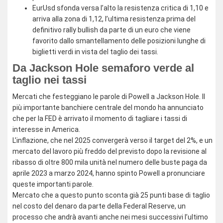
EurUsd sfonda versa l’alto la resistenza critica di 1,10 e
arriva alla zona di 1,12, l’ultima resistenza prima del
definitivo rally bullish da parte di un euro che viene
favorito dallo smantellamento delle posizioni lunghe di
biglietti verdi in vista del taglio dei tassi.
Da Jackson Hole semaforo verde al
taglio nei tassi
Mercati che festeggiano le parole di Powell a Jackson Hole. Il
più importante banchiere centrale del mondo ha annunciato
che per la FED è arrivato il momento di tagliare i tassi di
interesse in America.
L’inflazione, che nel 2025 convergerà verso il target del 2%, e un
mercato del lavoro più freddo del previsto dopo la revisione al
ribasso di oltre 800 mila unità nel numero delle buste paga da
aprile 2023 a marzo 2024, hanno spinto Powell a pronunciare
queste importanti parole.
Mercato che a questo punto sconta già 25 punti base di taglio
nel costo del denaro da parte della Federal Reserve, un
processo che andrà avanti anche nei mesi successivi l’ultimo