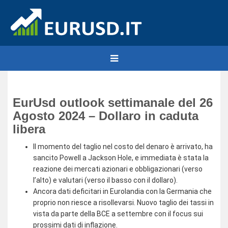
EurUsd outlook settimanale del 26
Agosto 2024 – Dollaro in caduta
libera
Il momento del taglio nel costo del denaro è arrivato, ha
sancito Powell a Jackson Hole, e immediata è stata la
reazione dei mercati azionari e obbligazionari (verso
l’alto) e valutari (verso il basso con il dollaro).
Ancora dati deficitari in Eurolandia con la Germania che
proprio non riesce a risollevarsi. Nuovo taglio dei tassi in
vista da parte della BCE a settembre con il focus sui
prossimi dati di inflazione.