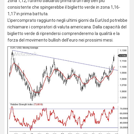
zona 1,12, l’ultimo baluardo prima di un rally ben più
consistente che spingerebbe il biglietto verde in zona 1,16-
1,17 in prima battuta.
L’ipercomprato raggiunto negli ultimi giorni da EurUsd potrebbe
richiamare i compratori di valuta americana. Dalla capacità del
biglietto verde di riprendersi comprenderemo la qualità e la
forza del movimento bullish dell’euro nei prossimi mesi.