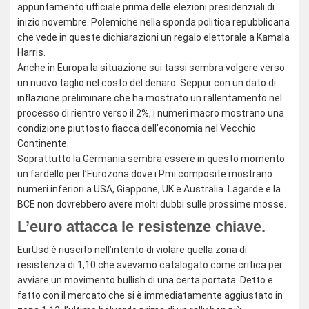
appuntamento ufficiale prima delle elezioni presidenziali di
inizio novembre. Polemiche nella sponda politica repubblicana
che vede in queste dichiarazioni un regalo elettorale a Kamala
Harris.
Anche in Europa la situazione sui tassi sembra volgere verso
un nuovo taglio nel costo del denaro. Seppur con un dato di
inflazione preliminare che ha mostrato un rallentamento nel
processo di rientro verso il 2%, i numeri macro mostrano una
condizione piuttosto fiacca dell’economia nel Vecchio
Continente.
Soprattutto la Germania sembra essere in questo momento
un fardello per l’Eurozona dove i Pmi composite mostrano
numeri inferiori a USA, Giappone, UK e Australia. Lagarde e la
BCE non dovrebbero avere molti dubbi sulle prossime mosse.
L’euro attacca le resistenze chiave.
EurUsd è riuscito nell’intento di violare quella zona di
resistenza di 1,10 che avevamo catalogato come critica per
avviare un movimento bullish di una certa portata. Detto e
fatto con il mercato che si è immediatamente aggiustato in