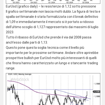
EurUsd (grafico daily) – le resistenze di 1,12 sotto pressione
Il grafico settimanale non lascia molti dubbi. La figura di testa e
spalla settimanale è stata formalizzata con il break definitivo
di 1,09 e immediatamente il mercato si è portato a ridosso
dell’ultimo scoglio di 1,127 rappresentato dai massimi di luglio
2023.
Tutto il ribasso di EurUsd che prende il via dal 2008 passa
anch’esso dalle parti di 1,13.
Questo pone questa soglia tecnica come il livello più
importante per le prossime settimane. Andare oltre aprirebbe
prospettive bullish per EurUsd molto più interessanti di quelli
che finora hanno caratterizzato un lungo e stancante trading
range.