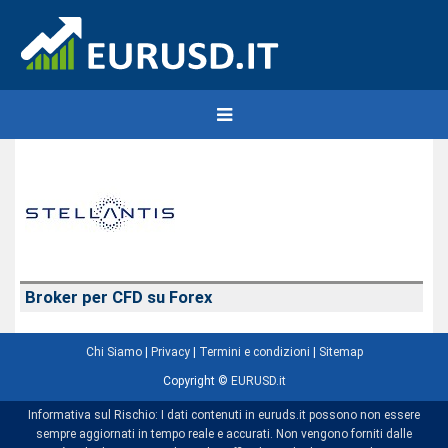
Broker per CFD su Forex
Chi Siamo
|
Privacy
|
Termini e condizioni
|
Sitemap
Copyright ©
EURUSD.it
Informativa sul Rischio: I dati contenuti in euruds.it possono non essere
sempre aggiornati in tempo reale e accurati. Non vengono forniti dalle